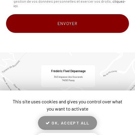
gestion de vos données personnelles et exercer vos droits,
cliquez-
*
ici
.
Acceptation
RGPD
ENVOYER
*
This site uses cookies and gives you control over what
you want to activate
OK, ACCEPT ALL
En savoir +