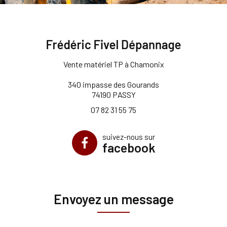
Vente matériel TP à Chamonix
340 impasse des Gourands
74190 PASSY
07 82 31 55 75
suivez-nous sur
facebook
Envoyez un message