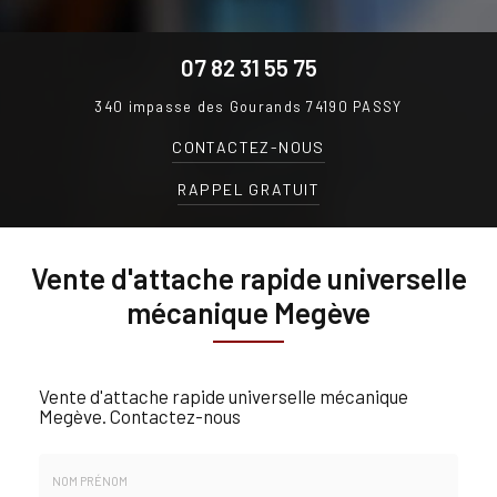
07 82 31 55 75
340 impasse des Gourands
74190 PASSY
CONTACTEZ-
NOUS
RAPPEL GRATUIT
Vente d'attache rapide universelle
mécanique Megève
Vente d'attache rapide universelle mécanique
Megève.
Contactez-nous