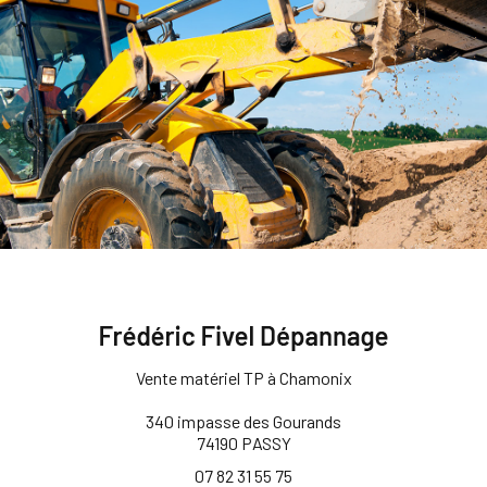
Vente matériel TP à Chamonix
340 impasse des Gourands
74190 PASSY
07 82 31 55 75