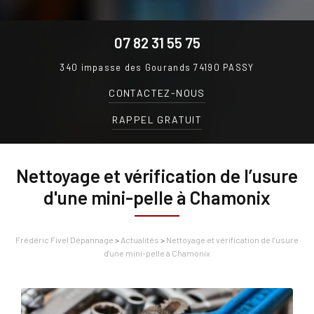
07 82 31 55 75
340 impasse des Gourands
74190 PASSY
CONTACTEZ-
NOUS
RAPPEL GRATUIT
Nettoyage et vérification de l’usure
d'une mini-pelle à Chamonix
Frédéric Fivel Dépannage
>
Actualités
>
Nettoyage et vérification de l’usure
d'une mini-pelle à Chamonix