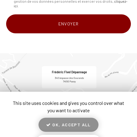
gestion de vos données personnelles et exercer vos droits,
cliquez-
*
ici
.
Acceptation
RGPD
ENVOYER
*
This site uses cookies and gives you control over what
you want to activate
OK, ACCEPT ALL
En savoir +