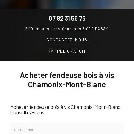
07 82 31 55 75
340 impasse des Gourands
74190 PASSY
CONTACTEZ-
NOUS
RAPPEL GRATUIT
Acheter fendeuse bois à vis
Chamonix-Mont-Blanc
Acheter fendeuse bois à vis Chamonix-Mont-Blanc.
Consultez-nous