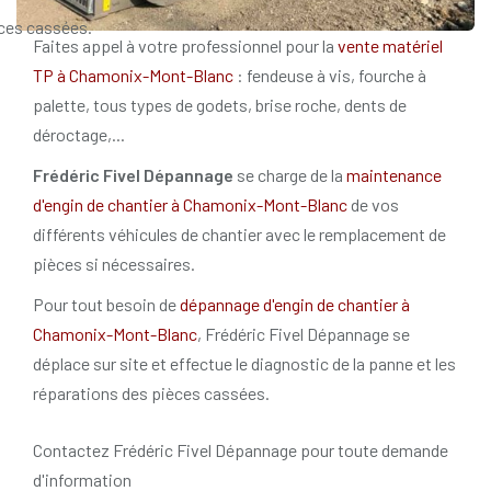
ces cassées.
Faites appel à votre professionnel pour la
vente matériel
TP à Chamonix-Mont-Blanc
: fendeuse à vis, fourche à
palette, tous types de godets, brise roche, dents de
déroctage,...
Frédéric Fivel Dépannage
se charge de la
maintenance
d'engin de chantier à Chamonix-Mont-Blanc
de vos
différents véhicules de chantier avec le remplacement de
pièces si nécessaires.
Pour tout besoin de
dépannage d'engin de chantier à
Chamonix-Mont-Blanc
, Frédéric Fivel Dépannage se
déplace sur site et effectue le diagnostic de la panne et les
réparations des pièces cassées.
Contactez Frédéric Fivel Dépannage pour toute demande
d'information