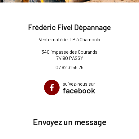
Vente matériel TP à Chamonix
340 impasse des Gourands
74190 PASSY
07 82 31 55 75
suivez-nous sur
facebook
Envoyez un message