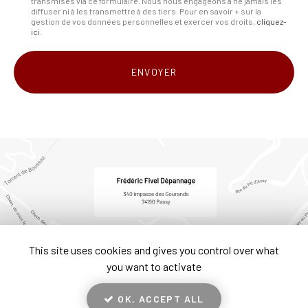
transmises via ce formulaire. Nous nous engageons à ne jamais les
:
diffuser ni à les transmettre à des tiers. Pour en savoir + sur la
gestion de vos données personnelles et exercer vos droits,
cliquez-
*
ici
.
Acceptation
RGPD
ENVOYER
*
This site uses cookies and gives you control over what
you want to activate
OK, ACCEPT ALL