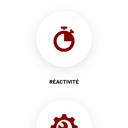
RÉACTIVITÉ