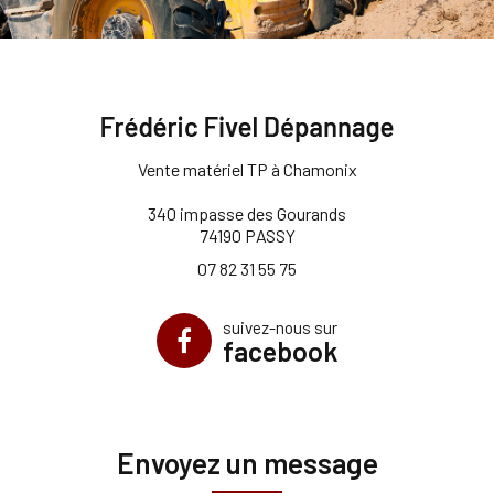
Vente matériel TP à Chamonix
340 impasse des Gourands
74190 PASSY
07 82 31 55 75
suivez-nous sur
facebook
Envoyez un message