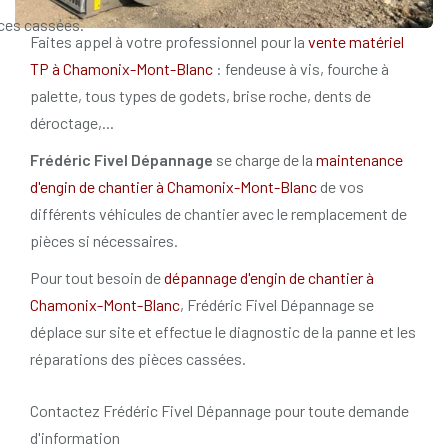
ces cassées.
Faites appel à votre professionnel pour la
vente matériel
TP à Chamonix-Mont-Blanc
: fendeuse à vis, fourche à
palette, tous types de godets, brise roche, dents de
déroctage,...
Frédéric Fivel Dépannage
se charge de la
maintenance
d'engin de chantier à Chamonix-Mont-Blanc
de vos
différents véhicules de chantier avec le remplacement de
pièces si nécessaires.
Pour tout besoin de
dépannage d'engin de chantier à
Chamonix-Mont-Blanc
, Frédéric Fivel Dépannage se
déplace sur site et effectue le diagnostic de la panne et les
réparations des pièces cassées.
Contactez Frédéric Fivel Dépannage pour toute demande
d'information