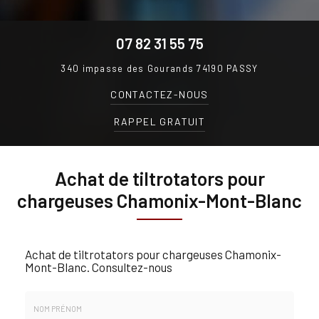
07 82 31 55 75
340 impasse des Gourands
74190 PASSY
CONTACTEZ-
NOUS
RAPPEL GRATUIT
Achat de tiltrotators pour
chargeuses Chamonix-Mont-Blanc
Achat de tiltrotators pour chargeuses Chamonix-
Mont-Blanc.
Consultez-nous