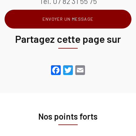
Tél.
07 82 31 55 75
ENVOYER UN MESSAGE
Partagez cette page sur
Facebook
Twitter
Email
Nos points forts