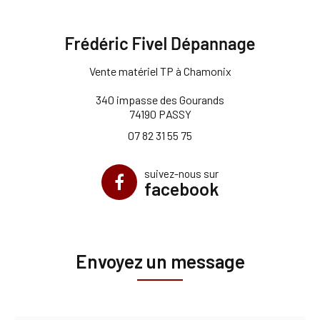
Vente matériel TP à Chamonix
340 impasse des Gourands
74190 PASSY
07 82 31 55 75
suivez-nous sur
facebook
Envoyez un message