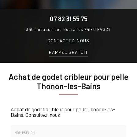
07 82 31 55 75
340 impasse des Gourands
74190 PASSY
CONTACTEZ-
NOUS
RAPPEL GRATUIT
Achat de godet cribleur pour pelle
Thonon-les-Bains
Achat de godet cribleur pour pelle Thonon-les-
Bains.
Consultez-nous