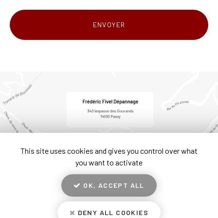
Acceptation
RGPD
ENVOYER
*
This site uses cookies and gives you control over what
you want to activate
OK, ACCEPT ALL
En savoir +
DENY ALL COOKIES
Frédéric Fivel Dépannage, vente matériel TP
à Chamonix