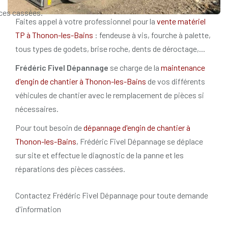
ces cassées.
Faites appel à votre professionnel pour la
vente matériel
TP à Thonon-les-Bains
: fendeuse à vis, fourche à palette,
tous types de godets, brise roche, dents de déroctage,...
Frédéric Fivel Dépannage
se charge de la
maintenance
d'engin de chantier à Thonon-les-Bains
de vos différents
véhicules de chantier avec le remplacement de pièces si
nécessaires.
Pour tout besoin de
dépannage d'engin de chantier à
Thonon-les-Bains
, Frédéric Fivel Dépannage se déplace
sur site et effectue le diagnostic de la panne et les
réparations des pièces cassées.
Contactez Frédéric Fivel Dépannage pour toute demande
d'information