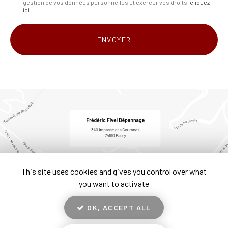
gestion de vos données personnelles et exercer vos droits,
cliquez-
*
ici
.
Acceptation
RGPD
ENVOYER
*
This site uses cookies and gives you control over what
you want to activate
OK, ACCEPT ALL
En savoir +