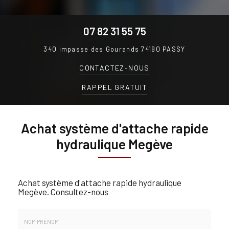
07 82 31 55 75
340 impasse des Gourands
74190 PASSY
CONTACTEZ-
NOUS
RAPPEL GRATUIT
Achat système d'attache rapide
hydraulique Megève
Achat système d'attache rapide hydraulique
Megève.
Consultez-nous