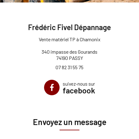
Vente matériel TP à Chamonix
340 impasse des Gourands
74190 PASSY
07 82 31 55 75
suivez-nous sur
facebook
Envoyez un message