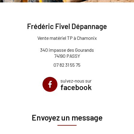
Vente matériel TP à Chamonix
340 impasse des Gourands
74190 PASSY
07 82 31 55 75
suivez-nous sur
facebook
Envoyez un message