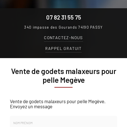
07 82 31 55 75
340 impasse des Gourands
74190 PASSY
CONTACTEZ-
NOUS
RAPPEL GRATUIT
Vente de godets malaxeurs pour
pelle Megève
Vente de godets malaxeurs pour pelle Megève.
Envoyez un message