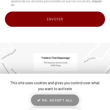
gestion de vos données personnelles et exercer vos droits,
cliquez-
*
ici
.
Acceptation
RGPD
ENVOYER
*
This site uses cookies and gives you control over what
you want to activate
OK, ACCEPT ALL
En savoir +